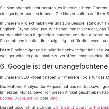
Sie sind aber schlecht beraten, es ihnen mit Ihrem Content
einzigartiger machen können. Die Nutzer sollten auf Ihrer 
In unserem Projekt haben wir uns zum Beispiel stark auf T
Englisch, Etymologie usw. Wir haben immer versucht, das T
wurden nicht von KI generiert, sondern von den Autoren pe
So entstehen Inhalte, die einzigartig und für die Leser – u
Fazit:
Einzigartiger und qualitativ hochwertiger Inhalt ist w
weniger wirklich gute Inhalte zu veröffentlichen als viele d
6. Google ist der unangefochten
In unserem SEO-Projekt haben wir mehrere Tools für das M
Die Matomo Analyse der Akquise hat uns eindrucksvoll geze
Im letzten Monat, bevor ich diesen Artikel geschrieben ha
Ecosia
,
DuckDuckGo
oder
Bing
.
Derzeit beschäftigt sich der
U.S. District Court for the Dis