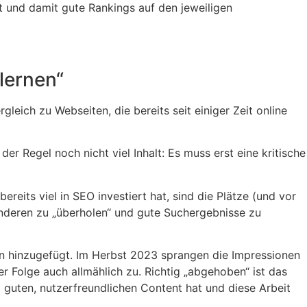
t und damit gute Rankings auf den jeweiligen
lernen“
eich zu Webseiten, die bereits seit einiger Zeit online
 Regel noch nicht viel Inhalt: Es muss erst eine kritische
eits viel in SEO investiert hat, sind die Plätze (und vor
anderen zu „überholen“ und gute Suchergebnisse zu
en hinzugefügt. Im Herbst 2023 sprangen die Impressionen
 Folge auch allmählich zu. Richtig „abgehoben“ ist das
 guten, nutzerfreundlichen Content hat und diese Arbeit