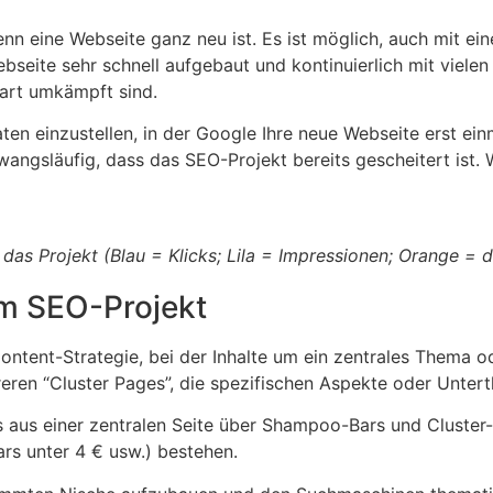
enn eine Webseite ganz neu ist. Es ist möglich, auch mit ei
bseite sehr schnell aufgebaut und kontinuierlich mit vielen
hart umkämpft sind.
aten einzustellen, in der Google Ihre neue Webseite erst ein
ngsläufig, dass das SEO-Projekt bereits gescheitert ist. 
as Projekt (Blau = Klicks; Lila = Impressionen; Orange = d
im SEO-Projekt
 Content-Strategie, bei der Inhalte um ein zentrales Thema 
hreren “Cluster Pages”, die spezifischen Aspekte oder Unt
s aus einer zentralen Seite über Shampoo-Bars und Cluste
rs unter 4 € usw.) bestehen.