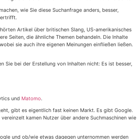
u machen, wie Sie diese Suchanfrage anders, besser,
rtrifft.
hörten Artikel über britischen Slang, US-amerikanisches
re Seiten, die ähnliche Themen behandeln. Die Inhalte
wobei sie auch ihre eigenen Meinungen einfließen ließen.
 Sie bei der Erstellung von Inhalten nicht: Es ist besser,
ytics und
Matomo
.
, gibt es eigentlich fast keinen Markt. Es gibt Google.
ur vereinzelt kamen Nutzer über andere Suchmaschinen wie
Google und ob/wie etwas dagegen unternommen werden