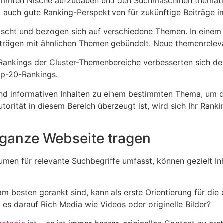
timmten Nische aufzubauen und den Suchmaschinen thematis
d auch gute Ranking-Perspektiven für zukünftige Beiträge 
ischt und bezogen sich auf verschiedene Themen. In einem e
eiträgen mit ähnlichen Themen gebündelt. Neue themenrelev
 Rankings der Cluster-Themenbereiche verbesserten sich deu
op-20-Rankings.
d informativen Inhalten zu einem bestimmten Thema, um die
torität in diesem Bereich überzeugt ist, wird sich Ihr Ra
 ganze Webseite tragen
umen für relevante Suchbegriffe umfasst, können gezielt In
 am besten gerankt sind, kann als erste Orientierung für die
es darauf Rich Media wie Videos oder originelle Bilder?