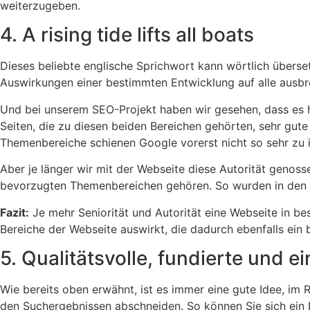
weiterzugeben.
4. A rising tide lifts all boats
Dieses beliebte englische Sprichwort kann wörtlich überset
Auswirkungen einer bestimmten Entwicklung auf alle ausbre
Und bei unserem SEO-Projekt haben wir gesehen, dass es hie
Seiten, die zu diesen beiden Bereichen gehörten, sehr gu
Themenbereiche schienen Google vorerst nicht so sehr zu i
Aber je länger wir mit der Webseite diese Autorität genosse
bevorzugten Themenbereichen gehören. So wurden in den let
Fazit:
Je mehr Seniorität und Autorität eine Webseite in b
Bereiche der Webseite auswirkt, die dadurch ebenfalls ein 
5. Qualitätsvolle, fundierte und e
Wie bereits oben erwähnt, ist es immer eine gute Idee, im 
den Suchergebnissen abschneiden. So können Sie sich ein 