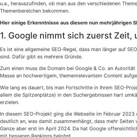
u.a., herauszufinden, ob man aus den verschiedenen Theme
Themenbereichen bekommen.
Hier einige Erkenntnisse aus diesem nun mehrjährigen S
1. Google nimmt sich zuerst Zeit
Es ist eine allgemeine SEO-Regel, dass man länger auf SEO-
sind. Dafür gibt es mehrere Gründe.
Zum einen muss die Domain bei Google & Co. an Autorität ge
Masse an hochwertigem, themenrelevantem Content aufgeba
Wie lang es dauert, bis man Fortschritte in Ihrem SEO-Proj
allem die Spitzenplätze) in den Suchergebnissen hart umkä
erzielen.
In diesem SEO-Projekt ging die Webseite im Februar 2023 
deutlich an, was damit zusammenhängt, dass mehr Seiten vo
Ganze aber erst im April 2024. Da hat Google offensichtlic
mit besseren Rankings belohnt.