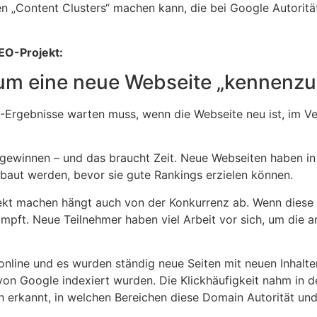
n „Content Clusters“ machen kann, die bei Google Autoritä
EO-Projekt:
, um eine neue Webseite „kennenzu
Ergebnisse warten muss, wenn die Webseite neu ist, im Vergl
winnen – und das braucht Zeit. Neue Webseiten haben in der
ut werden, bevor sie gute Rankings erzielen können.
ekt machen hängt auch von der Konkurrenz ab. Wenn diese ber
mpft. Neue Teilnehmer haben viel Arbeit vor sich, um die 
online und es wurden ständig neue Seiten mit neuen Inhalt
n Google indexiert wurden. Die Klickhäufigkeit nahm in der
h erkannt, in welchen Bereichen diese Domain Autorität und