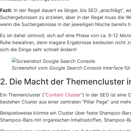
Fazit:
In der Regel dauert es länger, bis SEO „anschlägt“, w
Suchergebnissen zu erzielen, aber in der Regel muss die We
wenn die Suchergebnisse in der jeweiligen Nische bereits 
Es ist daher sinnvoll, sich auf eine Phase von ca. 9-12 Mon
Ruhe bewahren, denn magere Ergebnisse bedeuten nicht zwa
sich die Dinge sehr schnell ändern!
Screenshot vom Google Search Console Interface für d
2. Die Macht der Themencluster 
Ein Themencluster (“
Content Cluster
“) in der SEO ist eine
bestehen Cluster aus einer zentralen “Pillar Page” und me
Beispielsweise könnte ein Cluster über feste Shampoo-Bar
Shampoo-Bars mit organischen Inhaltsstoffen, Shampoo-Ba