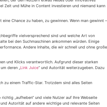
stellen, der den Nutzern etwas Neues oder Innovatives
viel Zeit und Mühe in Content investieren und niemand kann
upt eine Chance zu haben, zu gewinnen. Wenn man gewinnt –
chbegriffe vielversprechend sind und welche Art von
 Inhalte bei den Suchmaschinen ankommen würden. Einige
 Performance. Andere Inhalte, die wir schnell und ohne große
nen und Klicks verantwortlich. Aufgrund dieser starken
 um deren „
Link Juice
“ und Autorität weiterzugeben. Dazu
h zu einem Traffic-Star. Trotzdem sind alles Seiten
 richtig „aufheben“ und viele Nutzer auf Ihre Webseite
 und Autorität auf andere wichtige und relevante Seiten