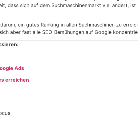
keit, dass sich auf dem Suchmaschinenmarkt viel ändert, ist
rum, ein gutes Ranking in allen Suchmaschinen zu erreichen. 
sich aber fast alle SEO-Bemühungen auf Google konzentrieren
ssieren:
Google Ads
es erreichen
Focus