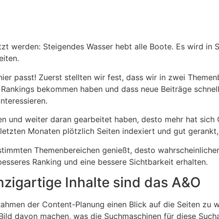
zt werden: Steigendes Wasser hebt alle Boote. Es wird in S
iten.
r passt! Zuerst stellten wir fest, dass wir in zwei Themenb
te Rankings bekommen haben und dass neue Beiträge schnell
nteressieren.
n und weiter daran gearbeitet haben, desto mehr hat sich Go
zten Monaten plötzlich Seiten indexiert und gut gerankt, 
estimmten Themenbereichen genießt, desto wahrscheinlicher 
besseres Ranking und eine bessere Sichtbarkeit erhalten.
inzigartige Inhalte sind das A&O
Rahmen der Content-Planung einen Blick auf die Seiten zu w
Bild davon machen, was die Suchmaschinen für diese Suchan