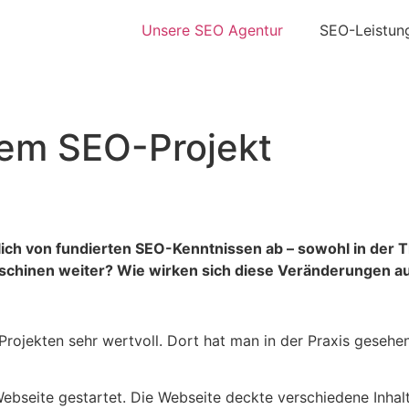
Unsere SEO Agentur
SEO-Leistun
nem SEO-Projekt
rlich von fundierten SEO-Kenntnissen ab – sowohl in der T
schinen weiter? Wie wirken sich diese Veränderungen au
Projekten sehr wertvoll. Dort hat man in der Praxis geseh
bseite gestartet. Die Webseite deckte verschiedene Inhalte