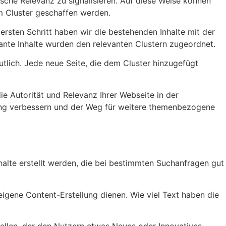
che Relevanz zu signalisieren. Auf diese Weise können
im Cluster geschaffen werden.
rsten Schritt haben wir die bestehenden Inhalte mit der
ante Inhalte wurden den relevanten Clustern zugeordnet.
tlich. Jede neue Seite, die dem Cluster hinzugefügt
 Autorität und Relevanz Ihrer Webseite in der
nking verbessern und der Weg für weitere themenbezogene
halte erstellt werden, die bei bestimmten Suchanfragen gut
 eigene Content-Erstellung dienen. Wie viel Text haben die