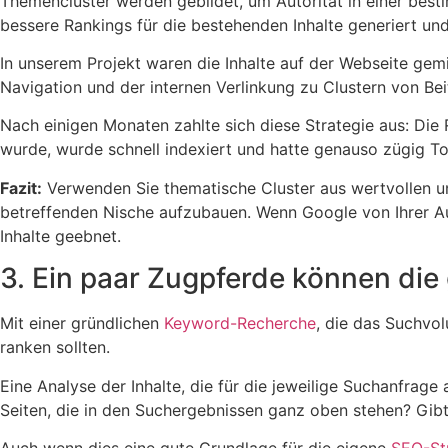
Themencluster werden gebildet, um Autorität in einer bes
bessere Rankings für die bestehenden Inhalte generiert un
In unserem Projekt waren die Inhalte auf der Webseite gem
Navigation und der internen Verlinkung zu Clustern von B
Nach einigen Monaten zahlte sich diese Strategie aus: Die
wurde, wurde schnell indexiert und hatte genauso zügig T
Fazit:
Verwenden Sie thematische Cluster aus wertvollen un
betreffenden Nische aufzubauen. Wenn Google von Ihrer Au
Inhalte geebnet.
3. Ein paar Zugpferde können die
Mit einer gründlichen
Keyword-Recherche
, die das Suchvol
ranken sollten.
Eine Analyse der Inhalte, die für die jeweilige Suchanfrage
Seiten, die in den Suchergebnissen ganz oben stehen? Gibt 